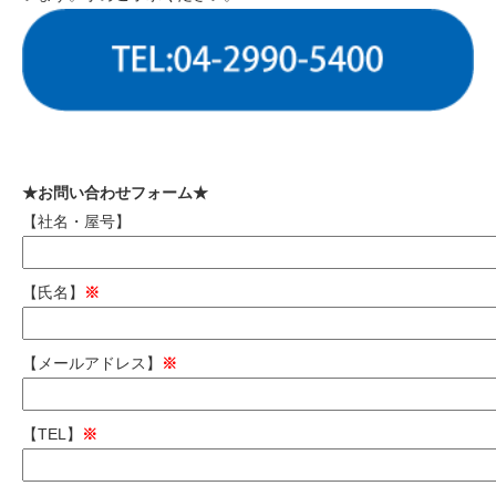
★お問い合わせフォーム★
【社名・屋号】
【氏名】
※
【メールアドレス】
※
【TEL】
※