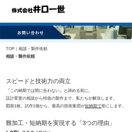
TOP
｜相談・製作依頼
相談・製作依頼
スピードと技術力の両立
『この納期では間に合わない』と諦める前に。
設計変更の相談から特急の製作まで、私たちが解決します。
図面1枚、試作1個から、最高の技術集団が
短納期で
形にします。
難加工・短納期を実現する「3つの理由」